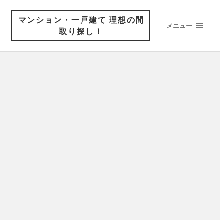
マンション・一戸建て 理想の間
メニュー
取り探し！