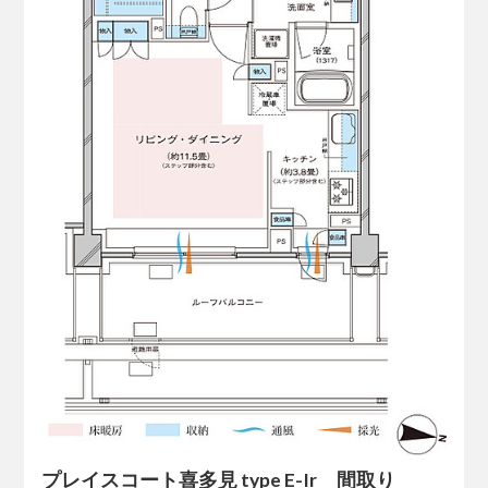
プレイスコート喜多見 type E-Ir 間取り