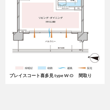
プレイスコート喜多見 type W-D 間取り