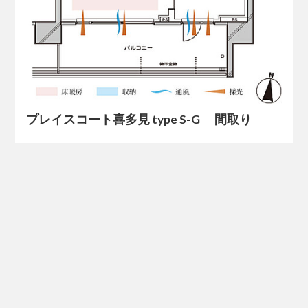
プレイスコート喜多見 type S-G 間取り