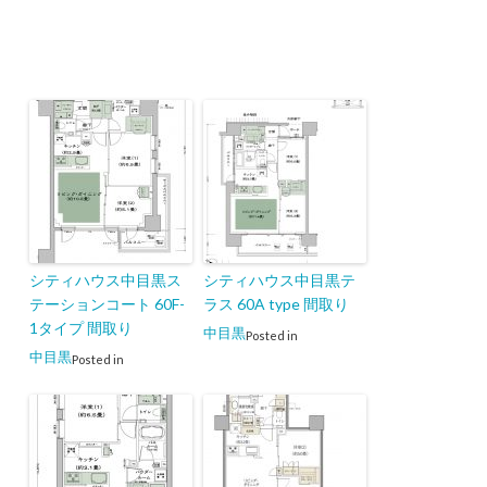
シティハウス中目黒ス
シティハウス中目黒テ
テーションコート 60F-
ラス 60A type 間取り
1タイプ 間取り
中目黒
Posted in
中目黒
Posted in