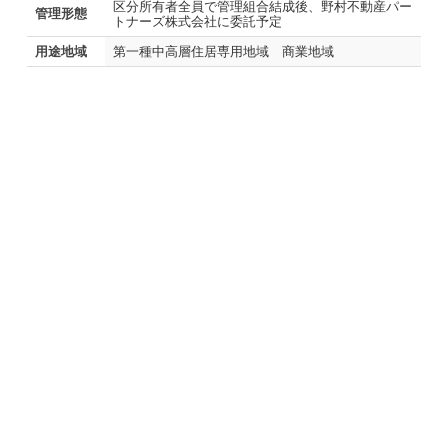
区分所有者全員で管理組合結成後、野村不動産パー
管理形態
トナーズ株式会社に委託予定
用途地域
第一種中高層住居専用地域 商業地域