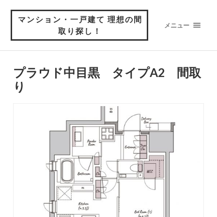
マンション・一戸建て 理想の間
メニュー
取り探し！
プラウド中目黒 タイプA2 間取
り