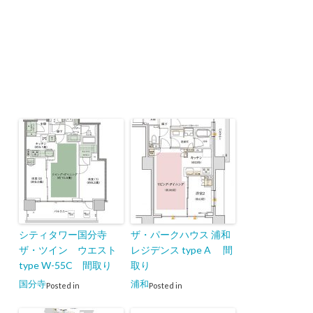
シティタワー国分寺
ザ・パークハウス 浦和
ザ・ツイン ウエスト
レジデンス type A 間
type W-55C 間取り
取り
国分寺
浦和
Posted in
Posted in