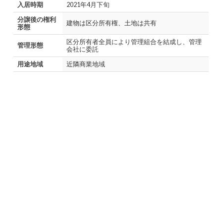
入居時期
2021年4月下旬
分譲後の権利
建物は区分所有権、土地は共有
形態
区分所有者全員により管理組合を結成し、管理
管理形態
会社に委託
用途地域
近隣商業地域