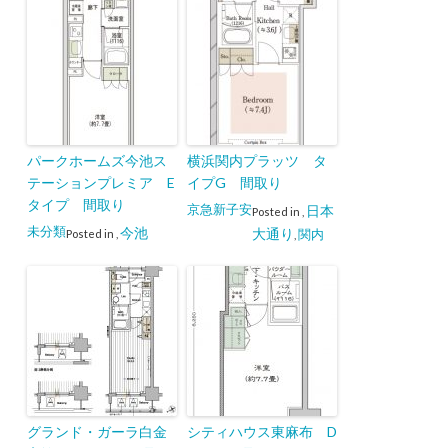
パークホームズ今池ス
横浜関内プラッツ タ
テーションプレミア E
イプG 間取り
タイプ 間取り
京急新子安
日本
Posted in
,
未分類
今池
大通り
関内
Posted in
,
,
グランド・ガーラ白金
シティハウス東麻布 D