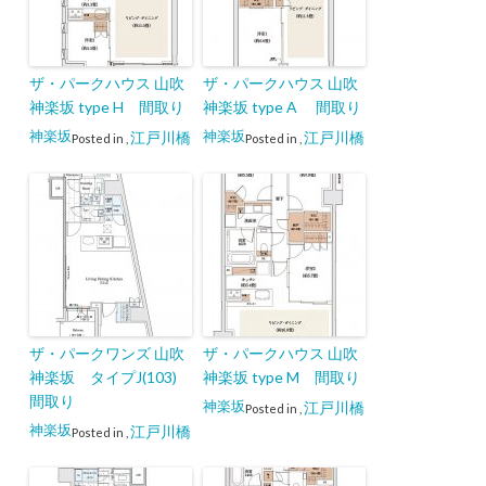
ザ・パークハウス 山吹
ザ・パークハウス 山吹
神楽坂 type H 間取り
神楽坂 type A 間取り
神楽坂
神楽坂
江戸川橋
江戸川橋
Posted in
,
Posted in
,
ザ・パークワンズ 山吹
ザ・パークハウス 山吹
神楽坂 タイプJ(103)
神楽坂 type M 間取り
間取り
神楽坂
江戸川橋
Posted in
,
神楽坂
江戸川橋
Posted in
,