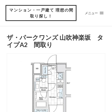
マンション・一戸建て 理想の間
メニュー
取り探し！
ザ・パークワンズ 山吹神楽坂 タ
イプA2 間取り