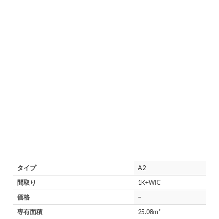
タイプ
A2
間取り
1K+WIC
価格
–
専有面積
25.08m²