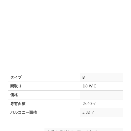
タイプ
B
間取り
1K+WIC
価格
–
専有面積
25.40m²
バルコニー面積
5.32m²