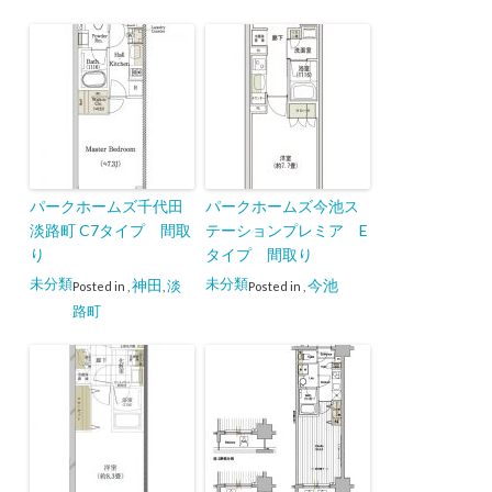
パークホームズ千代田
パークホームズ今池ス
淡路町 C7タイプ 間取
テーションプレミア E
り
タイプ 間取り
未分類
未分類
神田
今池
淡
Posted in
,
,
Posted in
,
路町