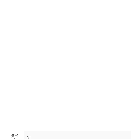
タイ
Nr