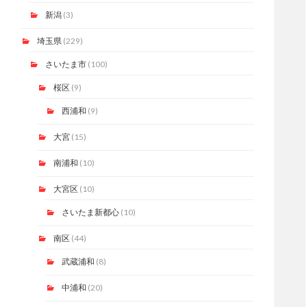
新潟
(3)
埼玉県
(229)
さいたま市
(100)
桜区
(9)
西浦和
(9)
大宮
(15)
南浦和
(10)
大宮区
(10)
さいたま新都心
(10)
南区
(44)
武蔵浦和
(8)
中浦和
(20)