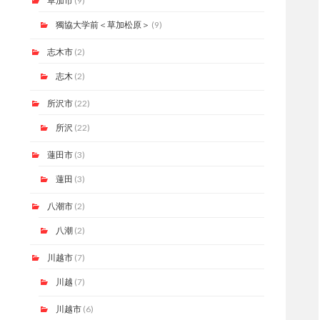
草加市
(9)
獨協大学前＜草加松原＞
(9)
志木市
(2)
志木
(2)
所沢市
(22)
所沢
(22)
蓮田市
(3)
蓮田
(3)
八潮市
(2)
八潮
(2)
川越市
(7)
川越
(7)
川越市
(6)