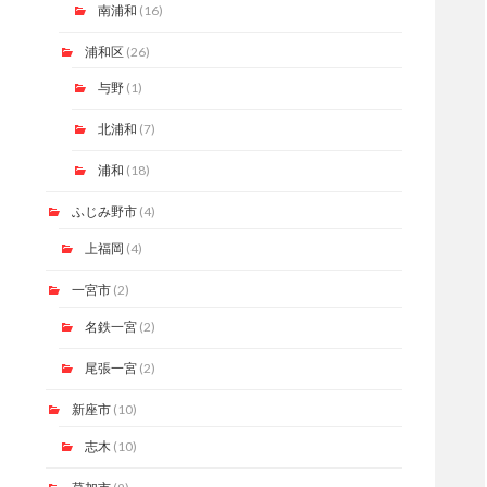
南浦和
(16)
浦和区
(26)
与野
(1)
北浦和
(7)
浦和
(18)
ふじみ野市
(4)
上福岡
(4)
一宮市
(2)
名鉄一宮
(2)
尾張一宮
(2)
新座市
(10)
志木
(10)