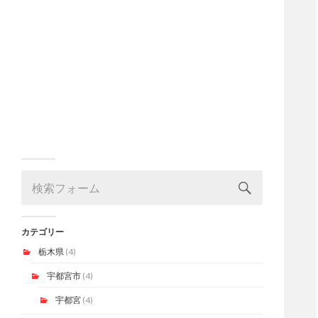
カテゴリー
栃木県
(4)
宇都宮市
(4)
宇都宮
(4)