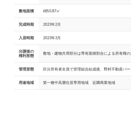
敷地面積
6850.87㎡
完成時期
2023年2月
入居時期
2023年3月
分譲後の
敷地・建物共用部分は専有面積割合による所有権の
権利形態
管理形態
区分所有者全員で管理組合結成後、野村不動産パー
用途地域
第一種中高層住居専用地域 近隣商業地域