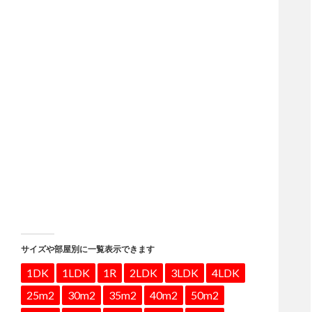
サイズや部屋別に一覧表示できます
1DK
1LDK
1R
2LDK
3LDK
4LDK
25m2
30m2
35m2
40m2
50m2