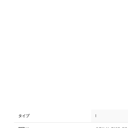
タイプ
I