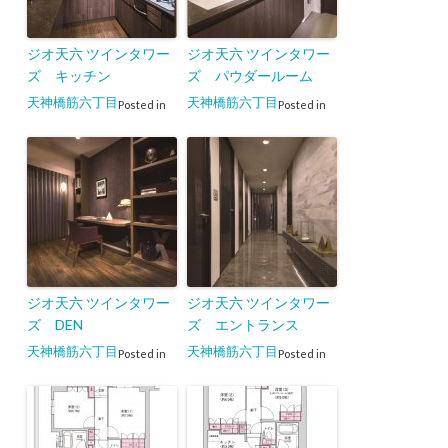
ジオ天六 ツインタワー
ジオ天六 ツインタワー
ズ キッチン
ズ パウダールーム
天神橋筋六丁目
天神橋筋六丁目
Posted in
Posted in
ジオ天六 ツインタワー
ジオ天六 ツインタワー
ズ DEN
ズ エントランス
天神橋筋六丁目
天神橋筋六丁目
Posted in
Posted in