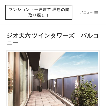
マンション・一戸建て 理想の間
メニュー
取り探し！
ジオ天六 ツインタワーズ バルコ
ニー