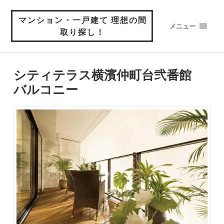
マンション・一戸建て 理想の間
メニュー
取り探し！
シティテラス横濱仲町台弐番館
バルコニー