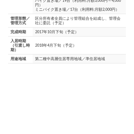
バイク置き場／19台（利用料:月額3,000円～4,000
円）
ミニバイク置き場／17台（利用料:月額2,000円）
管理形態／
区分所有者全員により管理組合を結成し、管理会
管理方式
社に委託（予定）
完成時期
2017年10月下旬（予定）
入居時期
（引渡し時
2018年4月下旬（予定）
期）
用途地域
第二種中高層住居専用地域／準住居地域