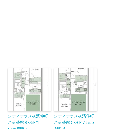
シティテラス横濱仲町
シティテラス横濱仲町
台弐番館 B-75E´1
台弐番館 C-70F’7 type
type 間取り
間取り