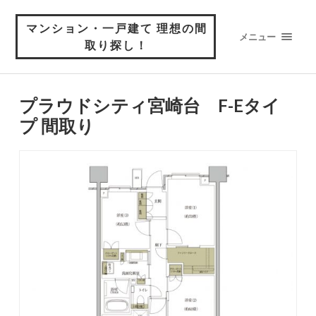
マンション・一戸建て 理想の間
メニュー
取り探し！
プラウドシティ宮崎台 F-Eタイ
プ 間取り