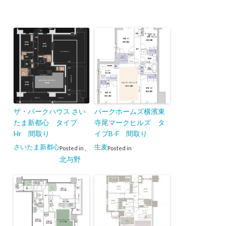
ザ・パークハウス さい
パークホームズ横濱東
たま新都心 タイプ
寺尾マークヒルズ タ
Hr 間取り
イプB-F 間取り
さいたま新都心
生麦
Posted in
,
Posted in
北与野