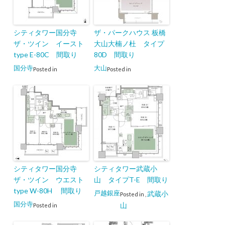
シティタワー国分寺
ザ・パークハウス 板橋
ザ・ツイン イースト
大山大楠ノ杜 タイプ
type E-80C 間取り
80D 間取り
国分寺
大山
Posted in
Posted in
シティタワー国分寺
シティタワー武蔵小
ザ・ツイン ウエスト
山 タイプT-E 間取り
type W-80H 間取り
戸越銀座
武蔵小
Posted in
,
国分寺
山
Posted in