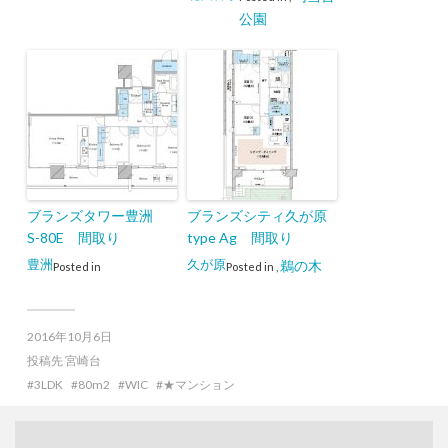
公園
ブランズタワー豊洲
ブランズシティ久が原
S-80E 間取り
type Ag 間取り
豊洲
久が原
鵜の木
Posted in
Posted in
,
2016年10月6日
投稿先
宮崎台
3LDK
80m2
WIC
★マンション