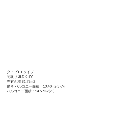
タイプ F-Eタイプ
間取り 3LDK+FC
専有面積 81.75m2
備考 バルコニー面積：13.40m2(3-7F)
バルコニー面積：14.57m2(2F)