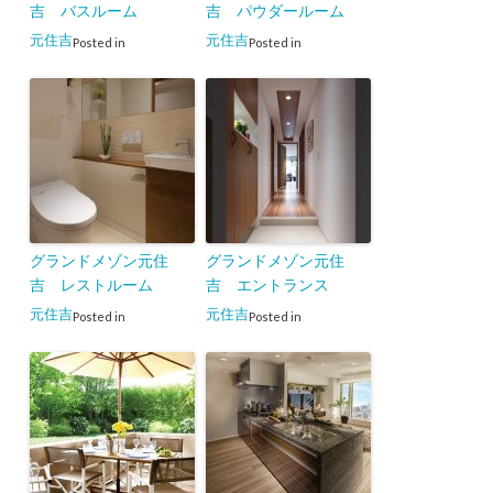
吉 バスルーム
吉 パウダールーム
元住吉
元住吉
Posted in
Posted in
グランドメゾン元住
グランドメゾン元住
吉 レストルーム
吉 エントランス
元住吉
元住吉
Posted in
Posted in