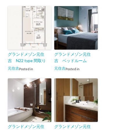
グランドメゾン元住
グランドメゾン元住
吉 N22 type 間取り
吉 ベッドルーム
元住吉
元住吉
Posted in
Posted in
グランドメゾン元住
グランドメゾン元住