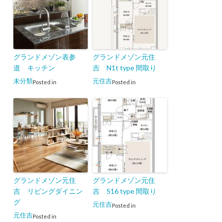
グランドメゾン表参
グランドメゾン元住
道 キッチン
吉 N1t type 間取り
未分類
元住吉
Posted in
Posted in
グランドメゾン元住
グランドメゾン元住
吉 リビングダイニン
吉 S16 type 間取り
グ
元住吉
Posted in
元住吉
Posted in