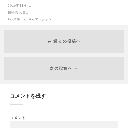
2016年11月4日
投稿先
元住吉
バスルーム
★マンション
← 過去の投稿へ
次の投稿へ →
コメントを残す
コメント