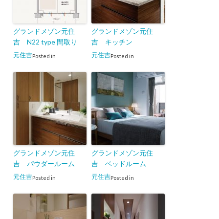
グランドメゾン元住
グランドメゾン元住
吉 N22 type 間取り
吉 キッチン
元住吉
元住吉
Posted in
Posted in
グランドメゾン元住
グランドメゾン元住
吉 パウダールーム
吉 ベッドルーム
元住吉
元住吉
Posted in
Posted in