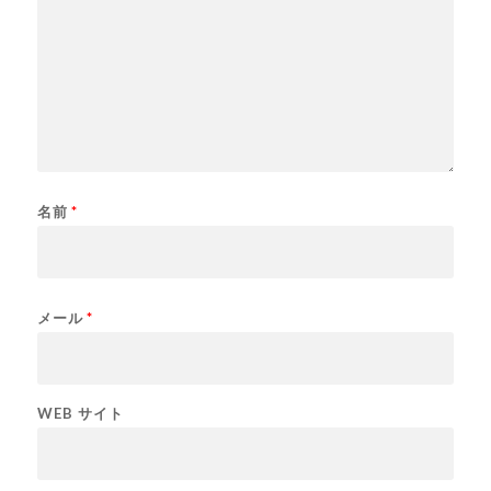
名前
*
メール
*
WEB サイト