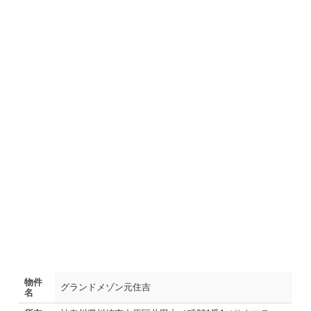
物件
グランドメゾン元住吉
名