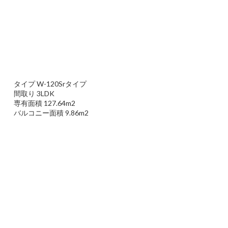
タイプ W-120Srタイプ
間取り 3LDK
専有面積 127.64m2
バルコニー面積 9.86m2