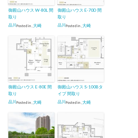
御殿山ハウス W-80L 間
御殿山ハウス E-70D 間
取り
取り
品川
品川
大崎
大崎
Posted in
,
Posted in
,
御殿山ハウス E-80E 間
御殿山ハウス S-100Bタ
取り
イプ 間取り
品川
品川
大崎
大崎
Posted in
,
Posted in
,