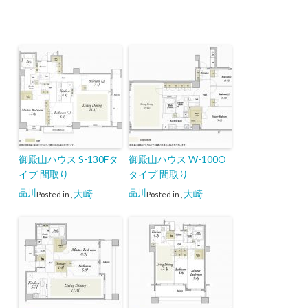
御殿山ハウス S-130Fタ
御殿山ハウス W-100O
イプ 間取り
タイプ 間取り
品川
品川
大崎
大崎
Posted in
,
Posted in
,