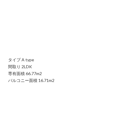
タイプ A type
間取り 2LDK
専有面積 66.77m2
バルコニー面積 16.71m2