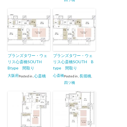
ブランズタワー・ウェ
ブランズタワー・ウェ
リス心斎橋SOUTH
リス心斎橋SOUTH B
Btype 間取り
type 間取り
大阪府
心斎橋
心斎橋
長堀橋
Posted in
,
Posted in
,
,
四ツ橋