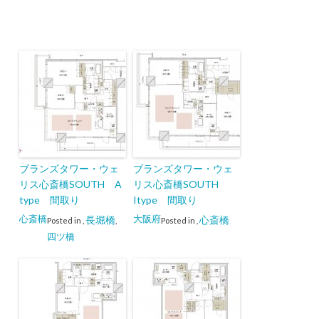
ブランズタワー・ウェ
ブランズタワー・ウェ
リス心斎橋SOUTH A
リス心斎橋SOUTH
type 間取り
Itype 間取り
心斎橋
大阪府
長堀橋
心斎橋
Posted in
,
,
Posted in
,
四ツ橋