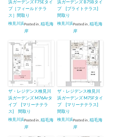
浜ガーデンズ F75Eタイ
浜ガーデンズ B75Bタイ
プ［フィールドテラ
プ [ブライトテラス]
ス］間取り
間取り
検見川浜
検見川浜
稲毛海
稲毛海
Posted in
,
Posted in
,
岸
岸
ザ・レジデンス検見川
ザ・レジデンス検見川
浜ガーデンズ M76Arタ
浜ガーデンズ M75Fタイ
イプ [マリーナテラ
プ [マリーナテラス]
ス] 間取り
間取り
検見川浜
検見川浜
稲毛海
稲毛海
Posted in
,
Posted in
,
岸
岸