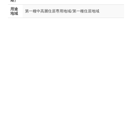
期）
用途
第一種中高層住居専用地域/第一種住居地域
地域