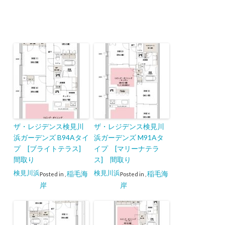
ザ・レジデンス検見川
ザ・レジデンス検見川
浜ガーデンズ B94Aタイ
浜ガーデンズ M91Aタ
プ [ブライトテラス]
イプ [マリーナテラ
間取り
ス] 間取り
検見川浜
検見川浜
稲毛海
稲毛海
Posted in
,
Posted in
,
岸
岸