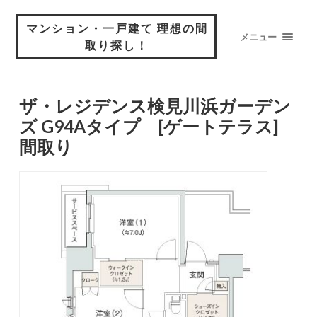
マンション・一戸建て 理想の間
メニュー
取り探し！
ザ・レジデンス検見川浜ガーデン
ズ G94Aタイプ [ゲートテラス]
間取り