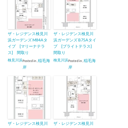
ザ・レジデンス検見川
ザ・レジデンス検見川
浜ガーデンズ M84Aタ
浜ガーデンズ B75Aタイ
イプ [マリーナテラ
プ [ブライトテラス]
ス] 間取り
間取り
検見川浜
検見川浜
稲毛海
稲毛海
Posted in
,
Posted in
,
岸
岸
ザ・レジデンス検見川
ザ・レジデンス検見川