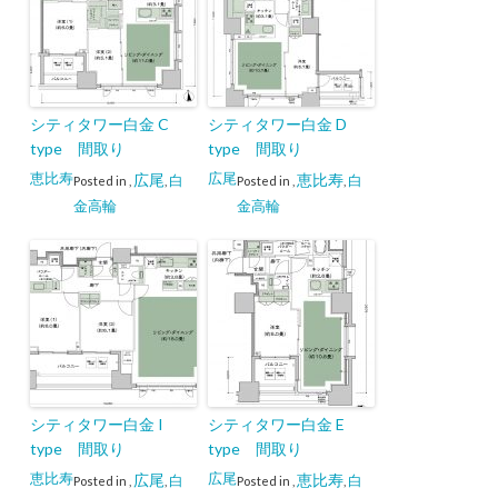
シティタワー白金 C
シティタワー白金 D
type 間取り
type 間取り
恵比寿
広尾
広尾
恵比寿
白
白
Posted in
,
,
Posted in
,
,
金高輪
金高輪
シティタワー白金 I
シティタワー白金 E
type 間取り
type 間取り
恵比寿
広尾
広尾
恵比寿
白
白
Posted in
,
,
Posted in
,
,