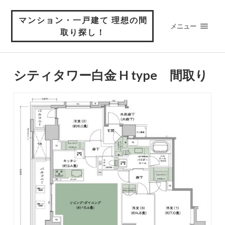
マンション・一戸建て 理想の間
メニュー
取り探し！
シティタワー白金 H type 間取り