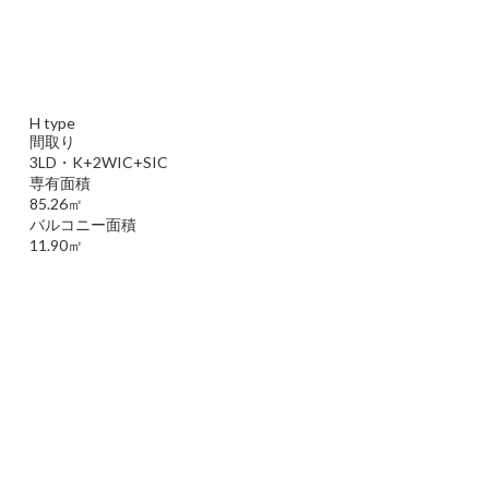
H type
間取り
3LD・K+2WIC+SIC
専有面積
85.26㎡
バルコニー面積
11.90㎡