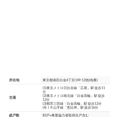
所在地
東京都港区白金6丁目149-12他(地番)
(1)東京メトロ日比谷線「広尾」駅 徒歩11
分
(2)東京メトロ南北線「白金高輪」駅 徒歩
交通
12分
(3)都営三田線「白金高輪」駅 徒歩12分
(4)ＪＲ山手線「恵比寿」駅 徒歩16分
総戸数
83戸※事業協力者取得住戸含む