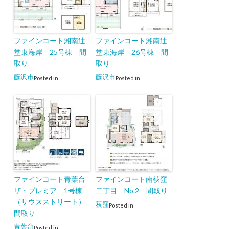
ファインコート湘南辻
ファインコート湘南辻
堂東海岸 25号棟 間
堂東海岸 26号棟 間
取り
取り
藤沢市
藤沢市
Posted in
Posted in
ファインコート青葉台
ファインコート南荻窪
ザ・プレミア 1号棟
二丁目 No.2 間取り
（サウスストリート）
荻窪
Posted in
間取り
青葉台
Posted in